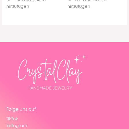
Folge uns auf
TikTok
Instagram