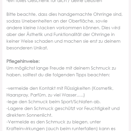
-ein tolles Geschenk für dich / deine Liebsten
Bitte beachte, dass dies handgemachte Ohrringe sind,
sodass Unebenheiten an der Oberfläche, sowie
andere kleine Macken vorkommen können. Dies wird
aber der Ästhetik und Funktionalität der Ohrringe in
keiner Weise schaden und machen sie erst zu deinem
besonderen Unikat.
Pflegehinweise:
Um möglichst lange Freude mit deinem Schmuck zu
haben, solltest du die folgenden Tipps beachten:
-vermeide den Kontakt mit Flüssigkeiten (Kosmetik,
Haarspray, Parfüm, zu viel Wasser,….)
-lege den Schmuck beim Sport/Schlafen ab.
-Lagere den Schmuck geschützt vor Feuchtigkeit und
direktem Sonnenlicht.
-Vermeide es den Schmuck zu biegen, unter
Krafteinwirkungen (auch beim runterfallen) kann es