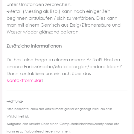
unter Umständen zerbrechen.
-Metall (Messing als Bsp.) kann nach einiger Zeit
beginnen anzulaufen / sich zu verfärben. Dies kann
man mit einem Gemisch aus Essig/Zitronensäure und
Wasser wieder glänzend polieren.
Zusätzliche Informationen
Du hast eine Frage zu einem unserer Artikel? Hast du
andere Farbwünsche/Metallallergien/andere Ideen?
Dann kontaktiere uns einfach über das
Kontaktformular
!
-Achtung-
Bitte beachte, dass der Artikel meist größer angezeigt wird, als er in
Wirklichkeit ist.
Aufgrund der Ansicht über einen Computerbildschirm/Smartphone etc.,
kann es zu Farbunterschieden kommen.