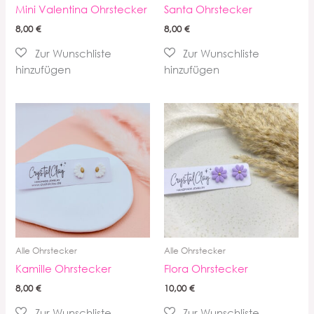
Mini Valentina Ohrstecker
Santa Ohrstecker
8,00
€
8,00
€
Alle Ohrstecker
Alle Ohrstecker
Kamille Ohrstecker
Flora Ohrstecker
8,00
€
10,00
€