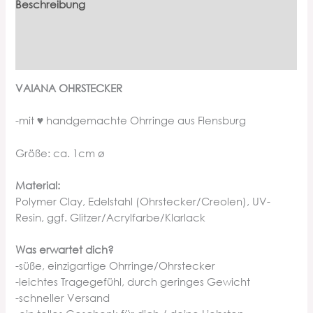
Beschreibung
Zusätzliche Informationen
Produktsicherheit
VAIANA OHRSTECKER
-mit ♥ handgemachte Ohrringe aus Flensburg
Größe: ca. 1cm ø
Material:
Polymer Clay, Edelstahl (Ohrstecker/Creolen), UV-
Resin, ggf. Glitzer/Acrylfarbe/Klarlack
Was erwartet dich?
-süße, einzigartige Ohrringe/Ohrstecker
-leichtes Tragegefühl, durch geringes Gewicht
-schneller Versand