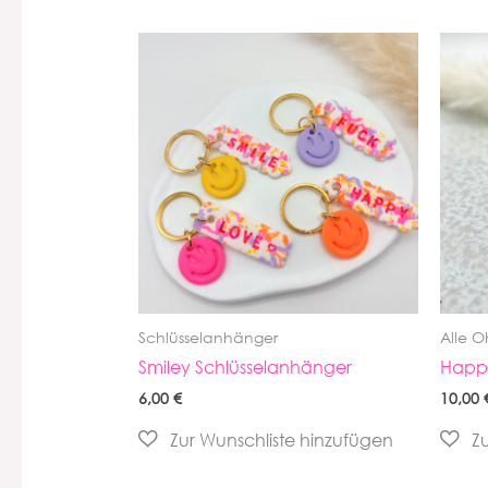
Schlüsselanhänger
Alle O
Smiley Schlüsselanhänger
Happy
6,00
€
10,00