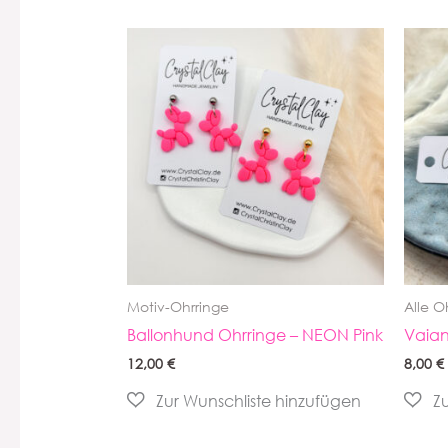
Motiv-Ohrringe
Alle O
Ballonhund Ohrringe – NEON Pink
Vaian
12,00
€
8,00
€