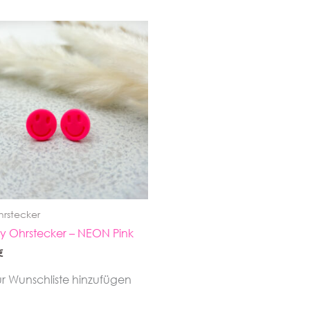
hrstecker
 Ohrstecker – NEON Pink
€