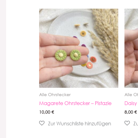
Alle Ohrstecker
Alle O
Magarete Ohrstecker – Pistazie
Daisy
10,00
€
8,00
€