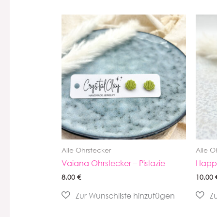
Alle Ohrstecker
Alle O
Vaiana Ohrstecker – Pistazie
Happy
8,00
€
10,00