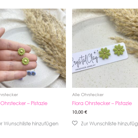
hrstecker
Alle Ohrstecker
 Ohrstecker – Pistazie
Flora Ohrstecker – Pistazie
10,00
€