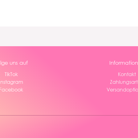
lge uns auf
Informatio
TikTok
Kontakt
Instagram
Zahlungsar
Facebook
Versandopti