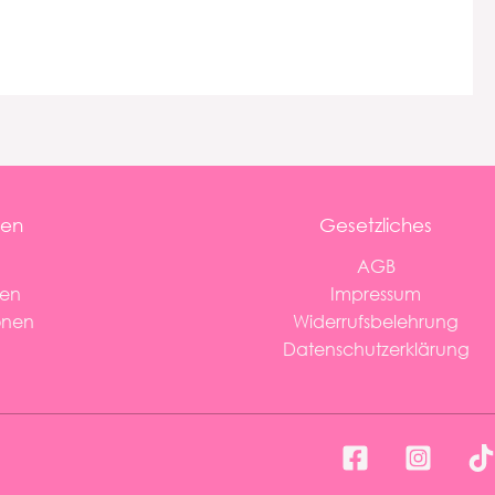
nen
Gesetzliches
AGB
ten
Impressum
onen
Widerrufsbelehrung
Datenschutzerklärung