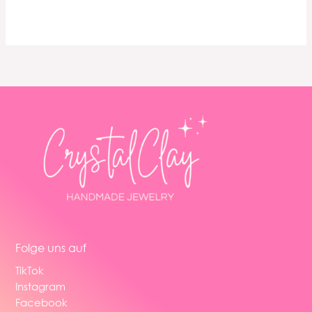
Folge uns auf
TikTok
Instagram
Facebook