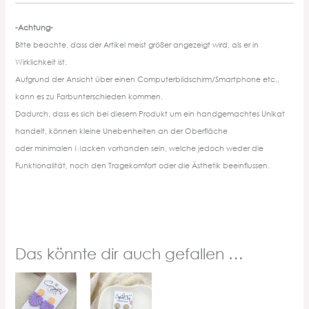
-Achtung-
Bitte beachte, dass der Artikel meist größer angezeigt wird, als er in
Wirklichkeit ist.
Aufgrund der Ansicht über einen Computerbildschirm/Smartphone etc.,
kann es zu Farbunterschieden kommen.
Dadurch, dass es sich bei diesem Produkt um ein handgemachtes Unikat
handelt, können kleine Unebenheiten an der Oberfläche
oder minimalen Macken vorhanden sein, welche jedoch weder die
Funktionalität, noch den Tragekomfort oder die Ästhetik beeinflussen.
Das könnte dir auch gefallen …