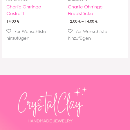
Charlie Ohrringe –
Charlie Ohrringe
Gestreift
Einzelstücke
14,00
€
12,00
€
–
14,00
€