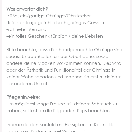
Was erwartet dich?
-süße, einzigartige Ohrringe/Ohrstecker
-leichtes Tragegefühl, durch geringes Gewicht
-schneller Versand
-ein tolles Geschenk für dich / deine Liebsten
Bitte beachte, dass dies handgemachte Ohrringe sind,
sodass Unebenheiten an der Oberfläche, sowie
andere kleine Macken vorkommen können. Dies wird
aber der Ästhetik und Funktionalität der Ohrringe in
keiner Weise schaden und machen sie erst zu deinem
besonderen Unikat.
Pflegehinweise:
Um möglichst lange Freude mit deinem Schmuck zu
haben, solltest du die folgenden Tipps beachten:
-vermeide den Kontakt mit Flüssigkeiten (Kosmetik,
Haarspray, Parfüm, zu viel Wasser,….)