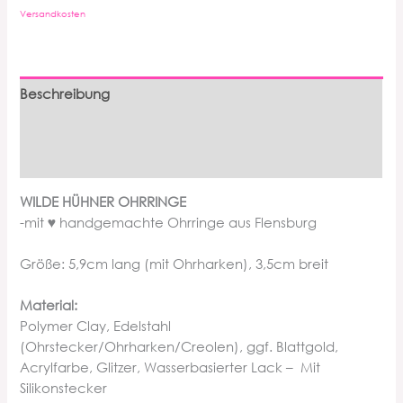
Versandkosten
Beschreibung
Zusätzliche Informationen
Produktsicherheit
WILDE HÜHNER OHRRINGE
-mit ♥ handgemachte Ohrringe aus Flensburg
Größe: 5,9cm lang (mit Ohrharken), 3,5cm breit
Material:
Polymer Clay, Edelstahl
(Ohrstecker/Ohrharken/Creolen), ggf. Blattgold,
Acrylfarbe, Glitzer, Wasserbasierter Lack – Mit
Silikonstecker