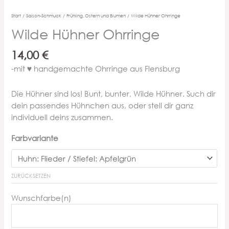
Start
/
Saison-Schmuck
/
Frühling, Ostern und Blumen
/ Wilde Hühner Ohrringe
Wilde Hühner Ohrringe
14,00
€
-mit ♥ handgemachte Ohrringe aus Flensburg
Die Hühner sind los! Bunt, bunter, Wilde Hühner. Such dir
dein passendes Hühnchen aus, oder stell dir ganz
individuell deins zusammen.
Farbvariante
ZURÜCKSETZEN
Wunschfarbe(n)