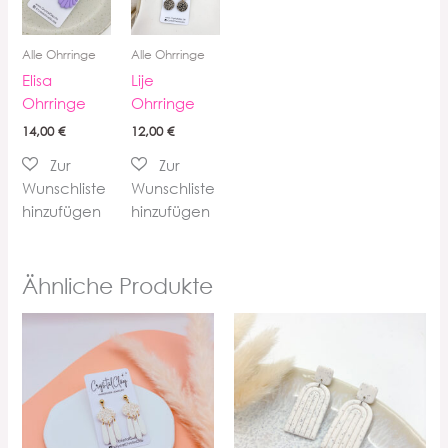
Alle Ohrringe
Alle Ohrringe
Elisa
Lije
Ohrringe
Ohrringe
14,00
€
12,00
€
Ähnliche Produkte