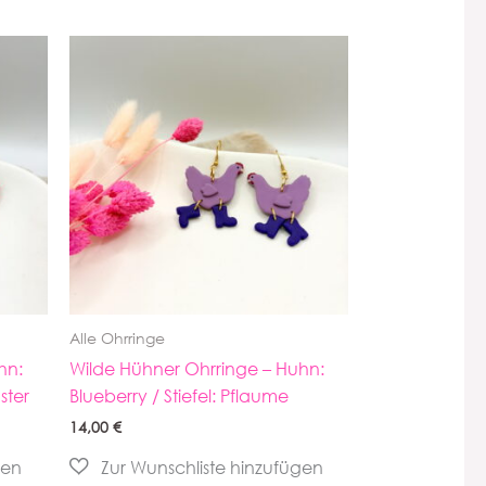
Alle Ohrringe
hn:
Wilde Hühner Ohrringe – Huhn:
ster
Blueberry / Stiefel: Pflaume
14,00
€