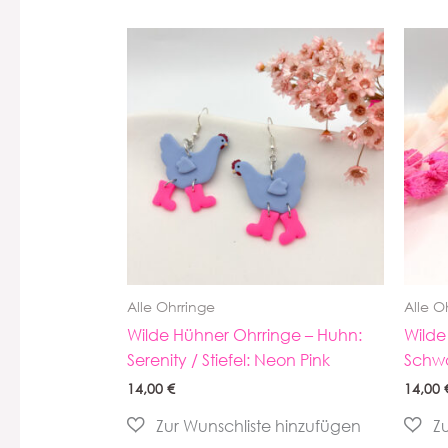
Alle Ohrringe
Alle O
Wilde Hühner Ohrringe – Huhn:
Wilde
Serenity / Stiefel: Neon Pink
Schwa
14,00
€
14,00