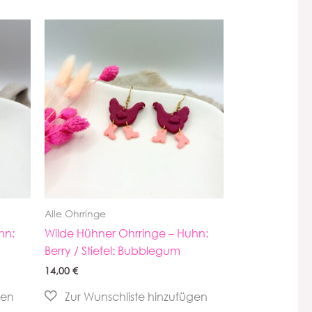
Alle Ohrringe
hn:
Wilde Hühner Ohrringe – Huhn:
Berry / Stiefel: Bubblegum
14,00
€