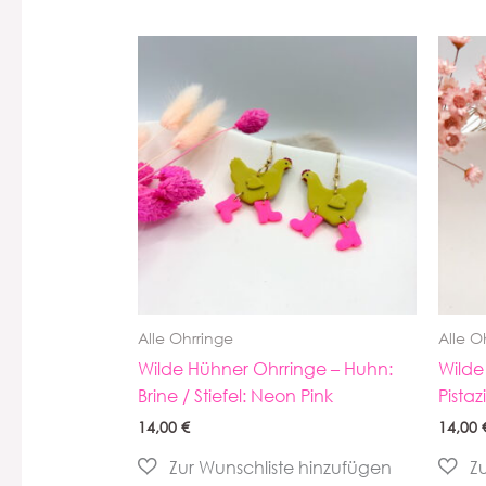
Alle Ohrringe
Alle O
Wilde Hühner Ohrringe – Huhn:
Wilde
Brine / Stiefel: Neon Pink
Pistaz
14,00
€
14,00