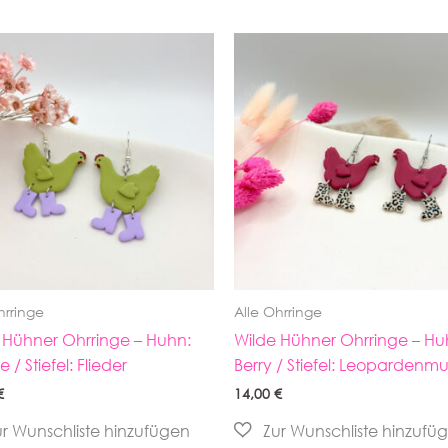
hrringe
Alle Ohrringe
 Hühner Ohrringe – Huhn:
Wilde Hühner Ohrringe – Hu
ie / Stiefel: Flieder
Berry / Stiefel: Leopardenmu
€
14,00
€