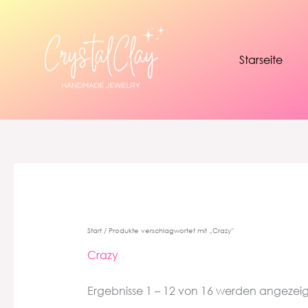
Zum
Inhalt
springen
Starseite
Start
/ Produkte verschlagwortet mit „Crazy“
Crazy
Ergebnisse 1 – 12 von 16 werden angezeig