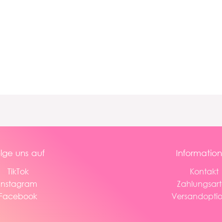
lge uns auf
Informatio
TikTok
Kontakt
Instagram
Zahlungsar
Facebook
Versandopti