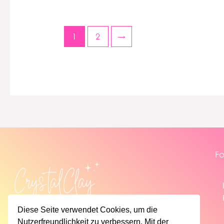
1
2
→
Fo
Diese Seite verwendet Cookies, um die
Nutzerfreundlichkeit zu verbessern. Mit der