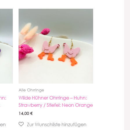
Alle Ohrringe
hn:
Wilde Hühner Ohrringe – Huhn:
k
Strawberry / Stiefel: Neon Orange
14,00
€