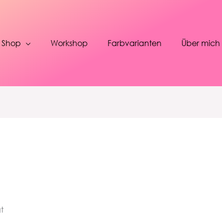
Shop
Workshop
Farbvarianten
Über mich
t