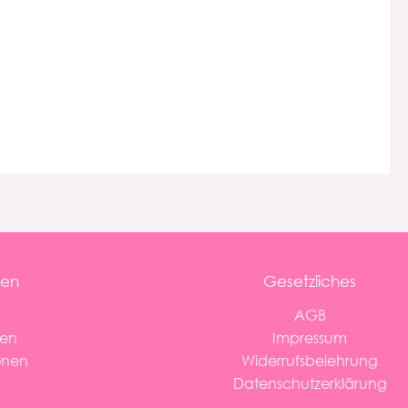
nen
Gesetzliches
AGB
ten
Impressum
onen
Widerrufsbelehrung
Datenschutzerklärung