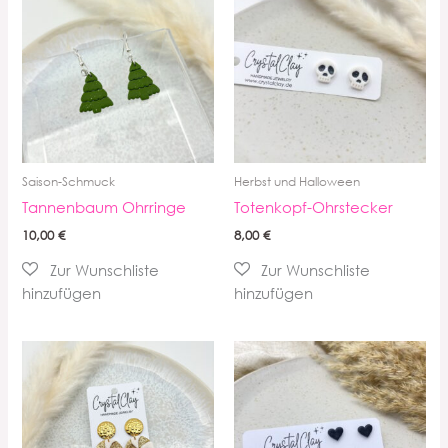
Saison-Schmuck
Herbst und Halloween
Tannenbaum Ohrringe
Totenkopf-Ohrstecker
10,00
€
8,00
€