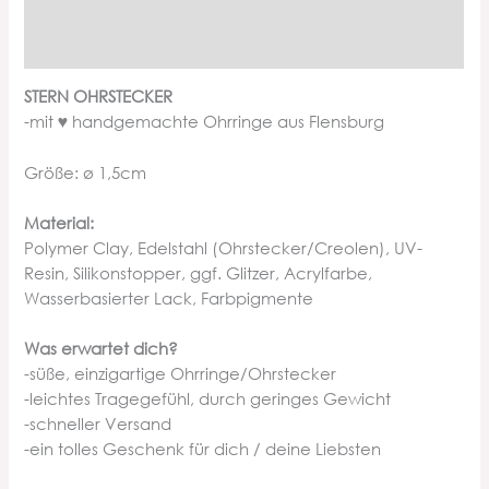
Zusätzliche Informationen
Produktsicherheit
STERN OHRSTECKER
-mit ♥ handgemachte Ohrringe aus Flensburg
Größe: ø 1,5cm
Material:
Polymer Clay, Edelstahl (Ohrstecker/Creolen), UV-
Resin, Silikonstopper, ggf. Glitzer, Acrylfarbe,
Wasserbasierter Lack, Farbpigmente
Was erwartet dich?
-süße, einzigartige Ohrringe/Ohrstecker
-leichtes Tragegefühl, durch geringes Gewicht
-schneller Versand
-ein tolles Geschenk für dich / deine Liebsten