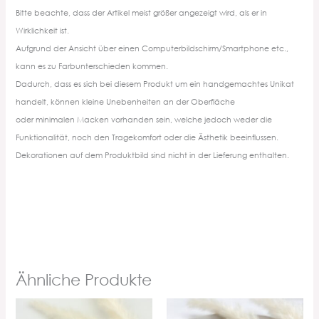
Bitte beachte, dass der Artikel meist größer angezeigt wird, als er in
Wirklichkeit ist.
Aufgrund der Ansicht über einen Computerbildschirm/Smartphone etc.,
kann es zu Farbunterschieden kommen.
Dadurch, dass es sich bei diesem Produkt um ein handgemachtes Unikat
handelt, können kleine Unebenheiten an der Oberfläche
oder minimalen Macken vorhanden sein, welche jedoch weder die
Funktionalität, noch den Tragekomfort oder die Ästhetik beeinflussen.
Dekorationen auf dem Produktbild sind nicht in der Lieferung enthalten.
Ähnliche Produkte