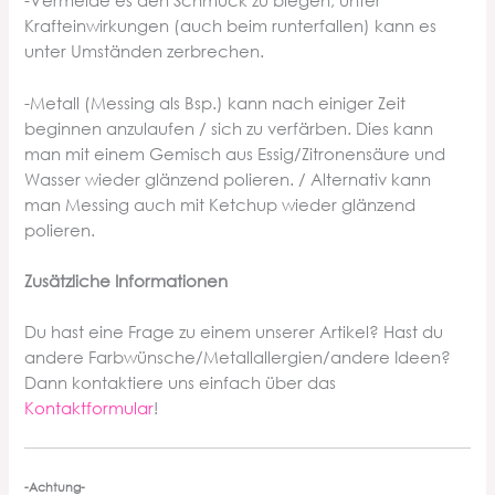
-Vermeide es den Schmuck zu biegen, unter
Krafteinwirkungen (auch beim runterfallen) kann es
unter Umständen zerbrechen.
-Metall (Messing als Bsp.) kann nach einiger Zeit
beginnen anzulaufen / sich zu verfärben. Dies kann
man mit einem Gemisch aus Essig/Zitronensäure und
Wasser wieder glänzend polieren. / Alternativ kann
man Messing auch mit Ketchup wieder glänzend
polieren.
Zusätzliche Informationen
Du hast eine Frage zu einem unserer Artikel? Hast du
andere Farbwünsche/Metallallergien/andere Ideen?
Dann kontaktiere uns einfach über das
Kontaktformular
!
-Achtung-