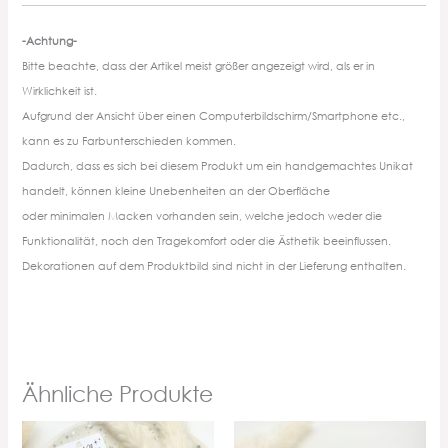
-Achtung-
Bitte beachte, dass der Artikel meist größer angezeigt wird, als er in
Wirklichkeit ist.
Aufgrund der Ansicht über einen Computerbildschirm/Smartphone etc.,
kann es zu Farbunterschieden kommen.
Dadurch, dass es sich bei diesem Produkt um ein handgemachtes Unikat
handelt, können kleine Unebenheiten an der Oberfläche
oder minimalen Macken vorhanden sein, welche jedoch weder die
Funktionalität, noch den Tragekomfort oder die Ästhetik beeinflussen.
Dekorationen auf dem Produktbild sind nicht in der Lieferung enthalten.
Ähnliche Produkte