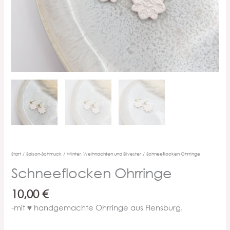
Start
/
Saison-Schmuck
/
Winter, Weihnachten und Silvester
/ Schneeflocken Ohrringe
Schneeflocken Ohrringe
10,00
€
-mit ♥ handgemachte Ohrringe aus Flensburg.