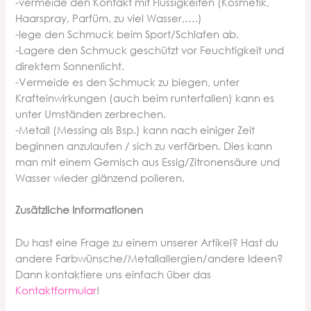
-vermeide den Kontakt mit Flüssigkeiten (Kosmetik,
Haarspray, Parfüm, zu viel Wasser,….)
-lege den Schmuck beim Sport/Schlafen ab.
-Lagere den Schmuck geschützt vor Feuchtigkeit und
direktem Sonnenlicht.
-Vermeide es den Schmuck zu biegen, unter
Krafteinwirkungen (auch beim runterfallen) kann es
unter Umständen zerbrechen.
-Metall (Messing als Bsp.) kann nach einiger Zeit
beginnen anzulaufen / sich zu verfärben. Dies kann
man mit einem Gemisch aus Essig/Zitronensäure und
Wasser wieder glänzend polieren.
Zusätzliche Informationen
Du hast eine Frage zu einem unserer Artikel? Hast du
andere Farbwünsche/Metallallergien/andere Ideen?
Dann kontaktiere uns einfach über da
s
Kontaktformular
!