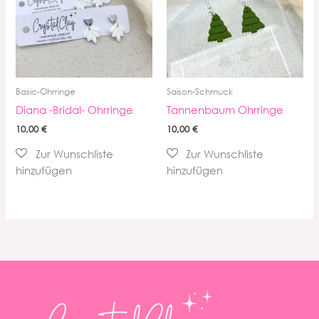
Basic-Ohrringe
Saison-Schmuck
Diana -Bridal- Ohrringe
Tannenbaum Ohrringe
10,00
€
10,00
€