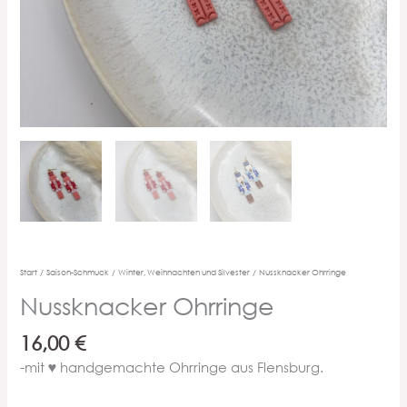
Start
/
Saison-Schmuck
/
Winter, Weihnachten und Silvester
/ Nussknacker Ohrringe
Nussknacker Ohrringe
16,00
€
-mit ♥ handgemachte Ohrringe aus Flensburg.