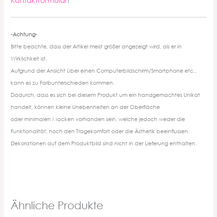
-Achtung-
Bitte beachte, dass der Artikel meist größer angezeigt wird, als er in
Wirklichkeit ist.
Aufgrund der Ansicht über einen Computerbildschirm/Smartphone etc.,
kann es zu Farbunterschieden kommen.
Dadurch, dass es sich bei diesem Produkt um ein handgemachtes Unikat
handelt, können kleine Unebenheiten an der Oberfläche
oder minimalen Macken vorhanden sein, welche jedoch weder die
Funktionalität, noch den Tragekomfort oder die Ästhetik beeinflussen.
Dekorationen auf dem Produktbild sind nicht in der Lieferung enthalten.
Ähnliche Produkte