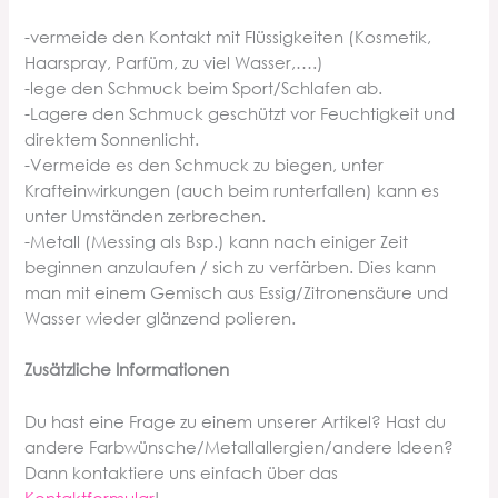
-vermeide den Kontakt mit Flüssigkeiten (Kosmetik,
Haarspray, Parfüm, zu viel Wasser,….)
-lege den Schmuck beim Sport/Schlafen ab.
-Lagere den Schmuck geschützt vor Feuchtigkeit und
direktem Sonnenlicht.
-Vermeide es den Schmuck zu biegen, unter
Krafteinwirkungen (auch beim runterfallen) kann es
unter Umständen zerbrechen.
-Metall (Messing als Bsp.) kann nach einiger Zeit
beginnen anzulaufen / sich zu verfärben. Dies kann
man mit einem Gemisch aus Essig/Zitronensäure und
Wasser wieder glänzend polieren.
Zusätzliche Informationen
Du hast eine Frage zu einem unserer Artikel? Hast du
andere Farbwünsche/Metallallergien/andere Ideen?
Dann kontaktiere uns einfach über da
s
Kontaktformular
!