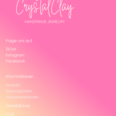
Folge uns auf
TikTok
Instagram
Facebook
Informationen
Kontakt
Zahlungsarten
Versandoptionen
Gesetzliches
AGB