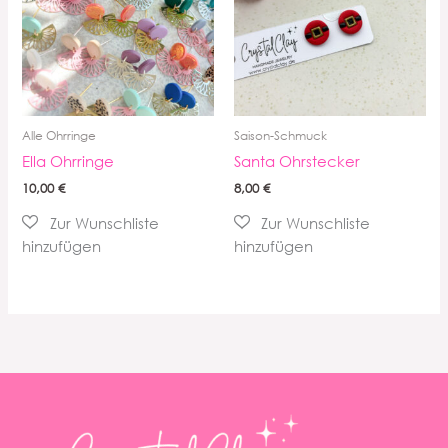
Alle Ohrringe
Saison-Schmuck
Ella Ohrringe
Santa Ohrstecker
10,00
€
8,00
€