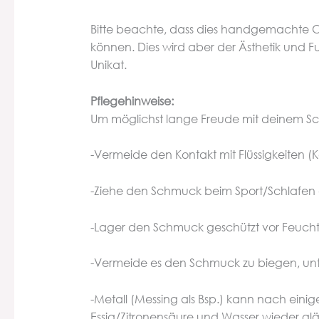
Bitte beachte, dass dies handgemachte 
können. Dies wird aber der Ästhetik und 
Unikat.
Pflegehinweise:
Um möglichst lange Freude mit deinem Sch
-Vermeide den Kontakt mit Flüssigkeiten (K
-Ziehe den Schmuck beim Sport/Schlafen 
-Lager den Schmuck geschützt vor Feuchti
-Vermeide es den Schmuck zu biegen, unt
-Metall (Messing als Bsp.) kann nach eini
Essig/Zitronensäure und Wasser wieder gl