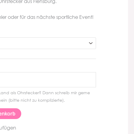
hrstecker aus Flensburg.
er oder für das nächste sportliche Event!
and als Ohrstecker? Dann schreib mir gerne
in (bitte nicht zu komplizierte).
enkorb