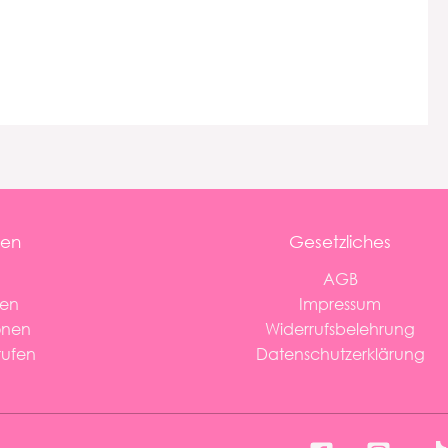
nen
Gesetzliches
AGB
ten
Impressum
onen
Widerrufsbelehrung
rufen
Datenschutzerklärung