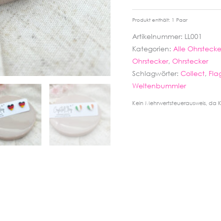
Produkt enthält: 1
Paar
Artikelnummer:
LL001
Kategorien:
Alle Ohrstecke
Ohrstecker
,
Ohrstecker
Schlagwörter:
Collect
,
Fla
Weltenbummler
Kein Mehrwertsteuerausweis, da K