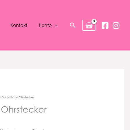
Suchen
Kontakt
Konto
 Länderliebe Ohrstecker
 Ohrstecker