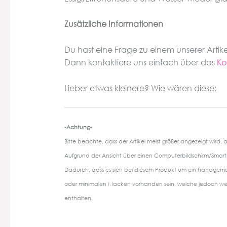
Zusätzliche Informationen
Du hast eine Frage zu einem unserer Arti
Dann kontaktiere uns einfach über das
Ko
Lieber etwas kleinere? Wie wären diese:
-Achtung-
Bitte beachte, dass der Artikel meist größer angezeigt wird, als 
Aufgrund der Ansicht über einen Computerbildschirm/Smar
Dadurch, dass es sich bei diesem Produkt um ein handgem
oder minimalen Macken vorhanden sein, welche jedoch weder 
enthalten.