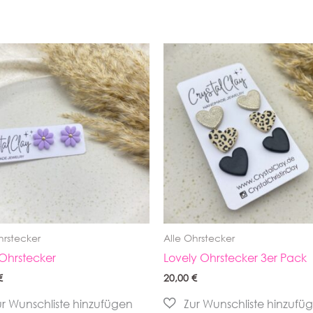
hrstecker
Alle Ohrstecker
 Ohrstecker
Lovely Ohrstecker 3er Pack
€
20,00
€