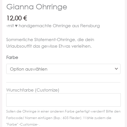
Gianna Ohrringe
12,00
€
-mit ♥ handgemachte Ohrringe aus Flensburg
Sommerliche Statement-Ohrringe, die dein
Urlaubsoutfit das gewisse Etwas verleihen.
Farbe
Wunschfarbe (Customize)
Sollen die Ohrringe in einer anderen Farbe gefertigt werden? Bitte den
Farbcode/ Namen einfügen (Bsp.: 605 Flieder). Wähle zudem die
"Farbe" -Customize- .