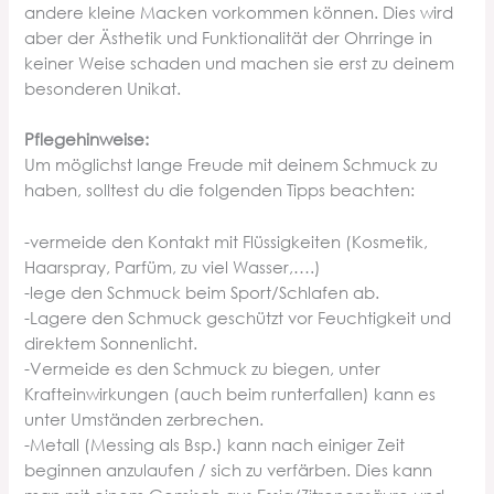
andere kleine Macken vorkommen können. Dies wird
aber der Ästhetik und Funktionalität der Ohrringe in
keiner Weise schaden und machen sie erst zu deinem
besonderen Unikat.
Pflegehinweise:
Um möglichst lange Freude mit deinem Schmuck zu
haben, solltest du die folgenden Tipps beachten:
-vermeide den Kontakt mit Flüssigkeiten (Kosmetik,
Haarspray, Parfüm, zu viel Wasser,….)
-lege den Schmuck beim Sport/Schlafen ab.
-Lagere den Schmuck geschützt vor Feuchtigkeit und
direktem Sonnenlicht.
-Vermeide es den Schmuck zu biegen, unter
Krafteinwirkungen (auch beim runterfallen) kann es
unter Umständen zerbrechen.
-Metall (Messing als Bsp.) kann nach einiger Zeit
beginnen anzulaufen / sich zu verfärben. Dies kann