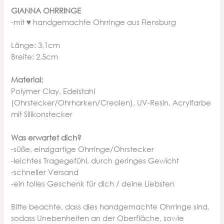
GIANNA OHRRINGE
-mit ♥ handgemachte Ohrringe aus Flensburg
Länge: 3,1cm
Breite: 2,5cm
Material:
Polymer Clay, Edelstahl
(Ohrstecker/Ohrharken/Creolen), UV-Resin, Acrylfarbe
mit Silikonstecker
Was erwartet dich?
-süße, einzigartige Ohrringe/Ohrstecker
-leichtes Tragegefühl, durch geringes Gewicht
-schneller Versand
-ein tolles Geschenk für dich / deine Liebsten
Bitte beachte, dass dies handgemachte Ohrringe sind,
sodass Unebenheiten an der Oberfläche, sowie