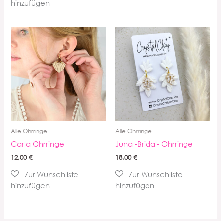
Alle Ohrringe
Alle Ohrringe
Carla Ohrringe
Juna -Bridal- Ohrringe
12,00
€
18,00
€