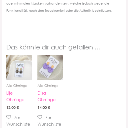
oder minimalen Macken vorhanden sein, welche jedoch weder die
Funktionalität, noch den Tragekomfort oder die Ästhetik beeinflussen.
Das könnte dir auch gefallen …
Alle Ohrringe
Alle Ohrringe
Lije
Elisa
Ohrringe
Ohrringe
12,00
€
14,00
€