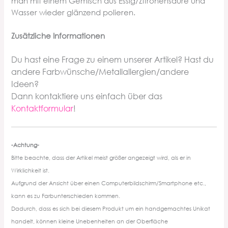
man mit einem Gemisch aus Essig/Zitronensäure und
Wasser wieder glänzend polieren.
Zusätzliche Informationen
Du hast eine Frage zu einem unserer Artikel? Hast du
andere Farbwünsche/Metallallergien/andere
Ideen?
Dann kontaktiere uns einfach über da
s
Kontaktformular
!
-Achtung-
Bitte beachte, dass der Artikel meist größer angezeigt wird, als er in
Wirklichkeit ist.
Aufgrund der Ansicht über einen Computerbildschirm/Smartphone etc.,
kann es zu Farbunterschieden kommen.
Dadurch, dass es sich bei diesem Produkt um ein handgemachtes Unikat
handelt, können kleine Unebenheiten an der Oberfläche