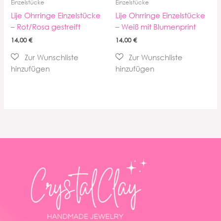
Einzelstücke
Einzelstücke
Lije Ohrringe Einzelstücke
Lije Ohrringe Einzelstücke
– Rot/Rosa gestreift
– Weiß mit Blumenprint
14,00
€
14,00
€