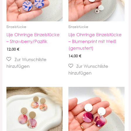
Einzelstücke
Einzelstücke
Lije Ohrringe Einzelstücke
Lije Ohrringe Einzelstücke
– Strawberry/Pazifik
– Blumenprint mit Weiß
(gemustert)
12,00
€
14,00
€