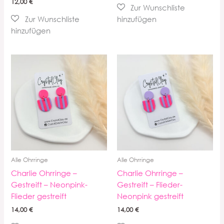
12,00
€
Alle Ohrringe
Alle Ohrringe
Charlie Ohrringe –
Charlie Ohrringe –
Gestreift – Neonpink-
Gestreift – Flieder-
Flieder gestreift
Neonpink gestreift
14,00
€
14,00
€