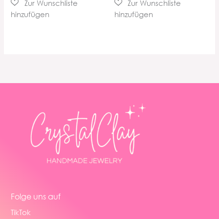
Folge uns auf
TikTok