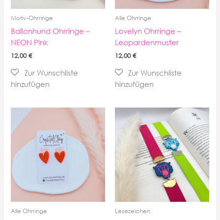
Motiv-Ohrringe
Alle Ohrringe
Ballonhund Ohrringe –
Lovelyn Ohrringe –
NEON Pink
Leopardenmuster
12,00
€
12,00
€
Alle Ohrringe
Lesezeichen