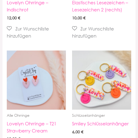
Lovelyn Ohrringe –
Elastisches Lesezeichen –
Indischrot
Lesezeichen 2 (rechts)
12,00
€
10,00
€
Alle Ohrringe
Schlüsselanhänger
Lovelyn Ohrringe – T21
Smiley Schlüsselanhänger
Strawberry Cream
6,00
€