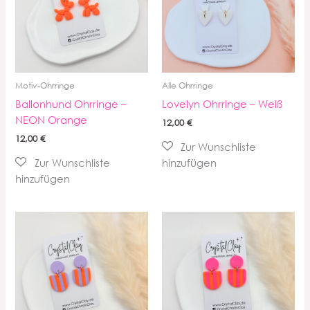
Motiv-Ohrringe
Alle Ohrringe
Ballonhund Ohrringe –
Lovelyn Ohrringe – Weiß
NEON Orange
12,00
€
12,00
€