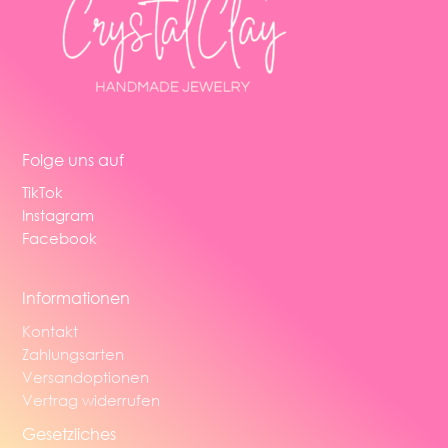
Folge uns auf
TikTok
Instagram
Facebook
Informationen
Kontakt
Zahlungsarten
Versandoptionen
Vertrag widerrufen
Gesetzliches