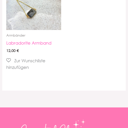
Armbänder
Labradorite Armband
12,00
€